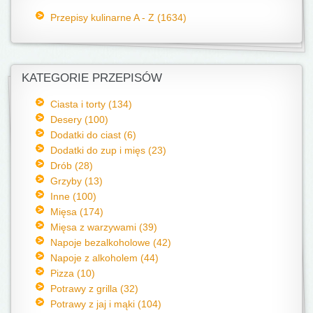
Przepisy kulinarne A - Z (1634)
KATEGORIE PRZEPISÓW
Ciasta i torty (134)
Desery (100)
Dodatki do ciast (6)
Dodatki do zup i mięs (23)
Drób (28)
Grzyby (13)
Inne (100)
Mięsa (174)
Mięsa z warzywami (39)
Napoje bezalkoholowe (42)
Napoje z alkoholem (44)
Pizza (10)
Potrawy z grilla (32)
Potrawy z jaj i mąki (104)