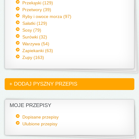
Przekąski (129)
Przetwory (39)
Ryby i owoce morza (97)
Sałatki (129)
Sosy (79)
Surówki (32)
Warzywa (54)
Zapiekanki (63)
Zupy (163)
+ DODAJ PYSZNY PRZEPIS
MOJE PRZEPISY
Dopisane przepisy
Ulubione przepisy