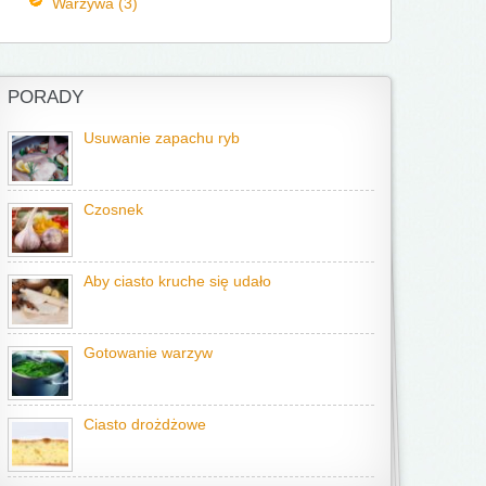
Warzywa (3)
PORADY
Usuwanie zapachu ryb
Czosnek
Aby ciasto kruche się udało
Gotowanie warzyw
Ciasto drożdżowe