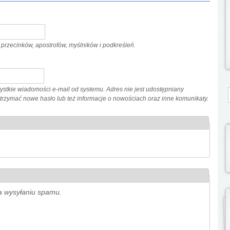
przecinków, apostrofów, myślników i podkreśleń.
stkie wiadomości e-mail od systemu. Adres nie jest udostępniany
S
 otrzymać nowe hasło lub też informacje o nowościach oraz inne komunikaty.
ga wysyłaniu spamu.