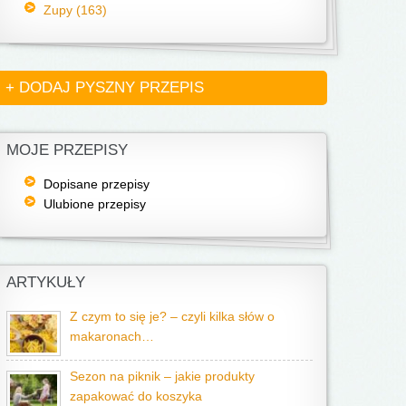
Zupy (163)
+ DODAJ PYSZNY PRZEPIS
MOJE PRZEPISY
Dopisane przepisy
Ulubione przepisy
ARTYKUŁY
Z czym to się je? – czyli kilka słów o
makaronach…
Sezon na piknik – jakie produkty
zapakować do koszyka