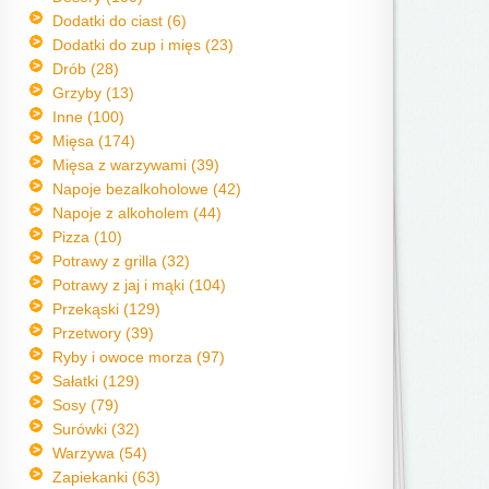
Dodatki do ciast (6)
Dodatki do zup i mięs (23)
Drób (28)
Grzyby (13)
Inne (100)
Mięsa (174)
Mięsa z warzywami (39)
Napoje bezalkoholowe (42)
Napoje z alkoholem (44)
Pizza (10)
Potrawy z grilla (32)
Potrawy z jaj i mąki (104)
Przekąski (129)
Przetwory (39)
Ryby i owoce morza (97)
Sałatki (129)
Sosy (79)
Surówki (32)
Warzywa (54)
Zapiekanki (63)