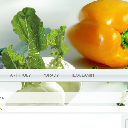
ARTYKUŁY
PORADY
REGULAMIN
ka
ło