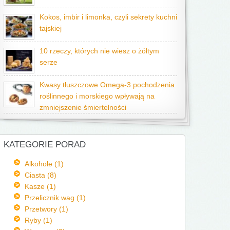
Kokos, imbir i limonka, czyli sekrety kuchni
tajskiej
10 rzeczy, których nie wiesz o żółtym
serze
Kwasy tłuszczowe Omega-3 pochodzenia
roślinnego i morskiego wpływają na
zmniejszenie śmiertelności
KATEGORIE PORAD
Alkohole (1)
Ciasta (8)
Kasze (1)
Przelicznik wag (1)
Przetwory (1)
Ryby (1)