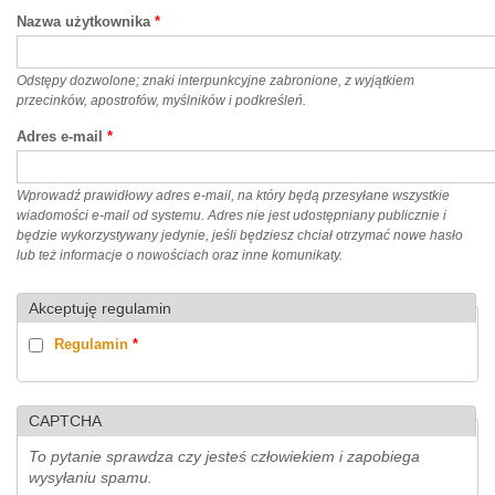
Nazwa użytkownika
*
Odstępy dozwolone; znaki interpunkcyjne zabronione, z wyjątkiem
przecinków, apostrofów, myślników i podkreśleń.
Adres e-mail
*
Wprowadź prawidłowy adres e-mail, na który będą przesyłane wszystkie
wiadomości e-mail od systemu. Adres nie jest udostępniany publicznie i
będzie wykorzystywany jedynie, jeśli będziesz chciał otrzymać nowe hasło
lub też informacje o nowościach oraz inne komunikaty.
Akceptuję regulamin
Regulamin
*
CAPTCHA
To pytanie sprawdza czy jesteś człowiekiem i zapobiega
wysyłaniu spamu.