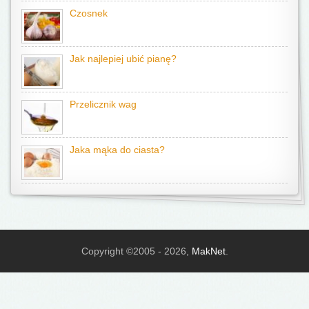
Czosnek
Jak najlepiej ubić pianę?
Przelicznik wag
Jaka mąka do ciasta?
Copyright ©2005 - 2026,
MakNet
.