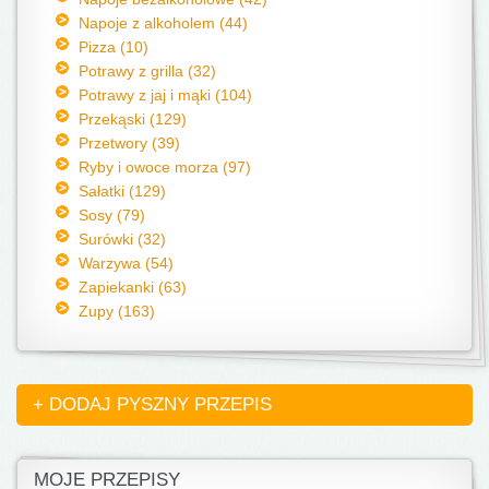
Napoje z alkoholem (44)
Pizza (10)
Potrawy z grilla (32)
Potrawy z jaj i mąki (104)
Przekąski (129)
Przetwory (39)
Ryby i owoce morza (97)
Sałatki (129)
Sosy (79)
Surówki (32)
Warzywa (54)
Zapiekanki (63)
Zupy (163)
+ DODAJ PYSZNY PRZEPIS
MOJE PRZEPISY