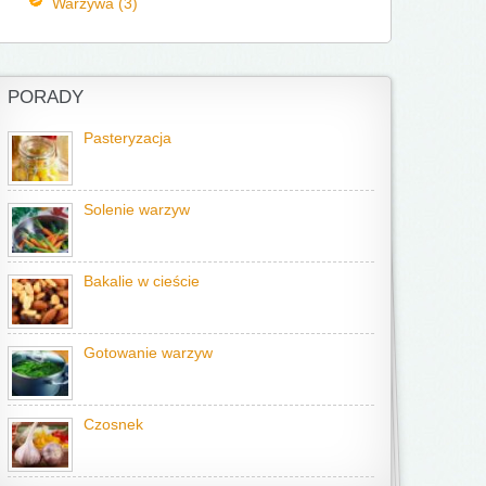
Warzywa (3)
PORADY
Pasteryzacja
Solenie warzyw
Bakalie w cieście
Gotowanie warzyw
Czosnek