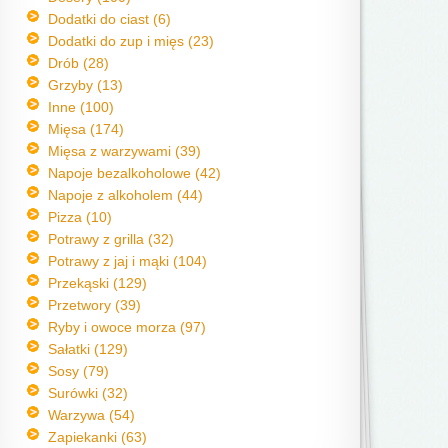
Dodatki do ciast (6)
Dodatki do zup i mięs (23)
Drób (28)
Grzyby (13)
Inne (100)
Mięsa (174)
Mięsa z warzywami (39)
Napoje bezalkoholowe (42)
Napoje z alkoholem (44)
Pizza (10)
Potrawy z grilla (32)
Potrawy z jaj i mąki (104)
Przekąski (129)
Przetwory (39)
Ryby i owoce morza (97)
Sałatki (129)
Sosy (79)
Surówki (32)
Warzywa (54)
Zapiekanki (63)