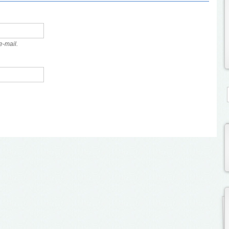
e-mail.
S