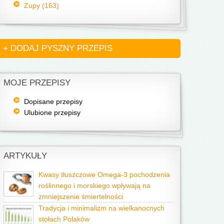
Zupy (163)
+ DODAJ PYSZNY PRZEPIS
MOJE PRZEPISY
Dopisane przepisy
Ulubione przepisy
ARTYKUŁY
Kwasy tłuszczowe Omega-3 pochodzenia
roślinnego i morskiego wpływają na
zmniejszenie śmiertelności
Tradycja i minimalizm na wielkanocnych
stołach Polaków