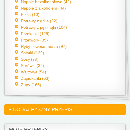
Napoje bezalkoholowe (42)
Napoje z alkoholem (44)
Pizza (10)
Potrawy z grilla (32)
Potrawy z jaj i mąki (104)
Przekąski (129)
Przetwory (39)
Ryby i owoce morza (97)
Sałatki (129)
Sosy (79)
Surówki (32)
Warzywa (54)
Zapiekanki (63)
Zupy (163)
+ DODAJ PYSZNY PRZEPIS
MOJE PRZEPISY