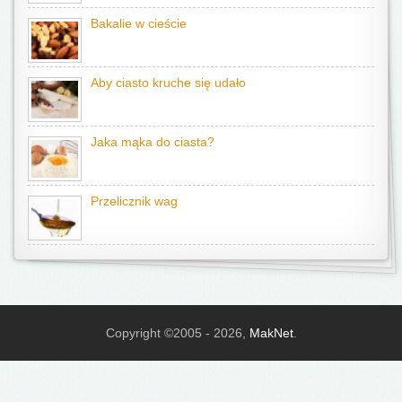
Bakalie w cieście
Aby ciasto kruche się udało
Jaka mąka do ciasta?
Przelicznik wag
Copyright ©2005 - 2026,
MakNet
.