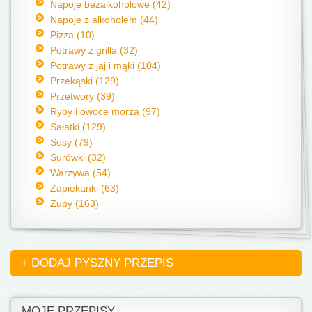
Napoje bezalkoholowe (42)
Napoje z alkoholem (44)
Pizza (10)
Potrawy z grilla (32)
Potrawy z jaj i mąki (104)
Przekąski (129)
Przetwory (39)
Ryby i owoce morza (97)
Sałatki (129)
Sosy (79)
Surówki (32)
Warzywa (54)
Zapiekanki (63)
Zupy (163)
+ DODAJ PYSZNY PRZEPIS
MOJE PRZEPISY