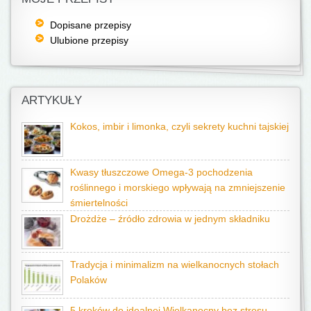
Dopisane przepisy
Ulubione przepisy
ARTYKUŁY
Kokos, imbir i limonka, czyli sekrety kuchni tajskiej
Kwasy tłuszczowe Omega-3 pochodzenia
roślinnego i morskiego wpływają na zmniejszenie
śmiertelności
Drożdże – źródło zdrowia w jednym składniku
Tradycja i minimalizm na wielkanocnych stołach
Polaków
5 kroków do idealnej Wielkanocny bez stresu