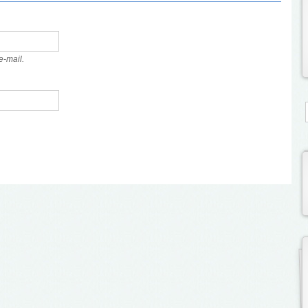
e-mail.
S