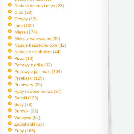
Dodatki do zup i mięs (23)
Drób (28)
Grzyby (13)
Inne (100)
Mięsa (174)
Mięsa z warzywami (39)
Napoje bezalkoholowe (42)
Napoje z alkoholem (44)
Pizza (10)
Potrawy z grilla (32)
Potrawy z jaj i mąki (104)
Przekąski (129)
Przetwory (39)
Ryby i owoce morza (97)
Sałatki (129)
Sosy (79)
Surówki (32)
Warzywa (54)
Zapiekanki (63)
Zupy (163)