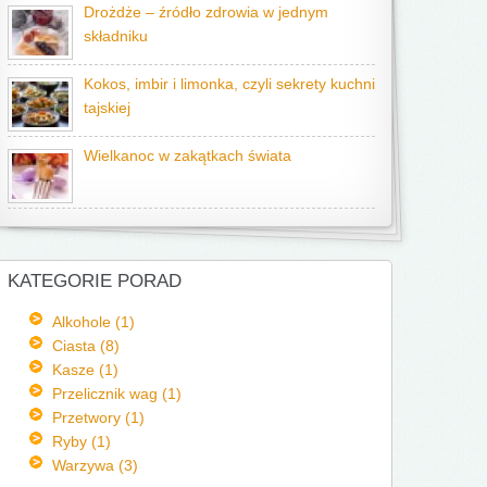
Drożdże – źródło zdrowia w jednym
składniku
Kokos, imbir i limonka, czyli sekrety kuchni
tajskiej
Wielkanoc w zakątkach świata
KATEGORIE PORAD
Alkohole (1)
Ciasta (8)
Kasze (1)
Przelicznik wag (1)
Przetwory (1)
Ryby (1)
Warzywa (3)