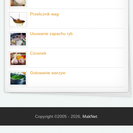
Przelicznik wag
Usuwanie zapachu ryb
Czosnek
Gotowanie warzyw
Copyright ©2005 - 2026,
MakNet
.