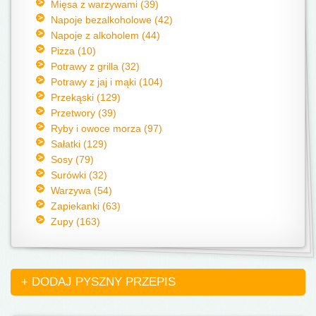
Mięsa z warzywami (39)
Napoje bezalkoholowe (42)
Napoje z alkoholem (44)
Pizza (10)
Potrawy z grilla (32)
Potrawy z jaj i mąki (104)
Przekąski (129)
Przetwory (39)
Ryby i owoce morza (97)
Sałatki (129)
Sosy (79)
Surówki (32)
Warzywa (54)
Zapiekanki (63)
Zupy (163)
+ DODAJ PYSZNY PRZEPIS