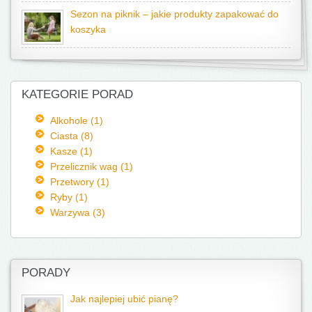
Sezon na piknik – jakie produkty zapakować do
koszyka
KATEGORIE PORAD
Alkohole (1)
Ciasta (8)
Kasze (1)
Przelicznik wag (1)
Przetwory (1)
Ryby (1)
Warzywa (3)
PORADY
Jak najlepiej ubić pianę?