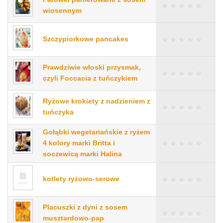
wiosennym
Szczypiorkowe pancakes
Prawdziwie włoski przysmak,
czyli Foccacia z tuńczykiem
Ryżowe krokiety z nadzieniem z
tuńczyka
Gołąbki wegetariańskie z ryżem
4 kolory marki Britta i
soczewicą marki Halina
kotlety ryżowo-serowe
Placuszki z dyni z sosem
musztardowo-pap