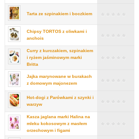
Tarta ze szpinakiem i boczkiem
Chipsy TORTOS z oliwkami i
anchois
Curry z kurczakiem, szpinakiem
i ryżem jaśminowym marki
Britta
Jajka marynowane w burakach
z domowym majonezem
Hot-dogi z Parówkami z szynki i
warzyw
Kasza jaglana marki Halina na
mleku kokosowym z masłem
orzechowym i figami