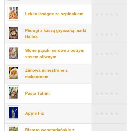
Lekka lasagne ze szpinakiem
Pierogi z kaszą gryczaną marki
Halina
Słone pączki serowe z ostrym
sosem oliwnym
Zimowa minestrone z
makaronem
Pasta Tahini
Apple Fiz
Risotto wegetariańskie z