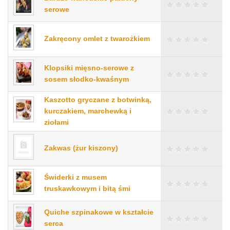
serowe
Zakręcony omlet z twarożkiem
Klopsiki mięsno-serowe z
sosem słodko-kwaśnym
Kaszotto gryczane z botwinką,
kurczakiem, marchewką i
ziołami
Zakwas (żur kiszony)
Świderki z musem
truskawkowym i bitą śmi
Quiche szpinakowe w kształcie
serca