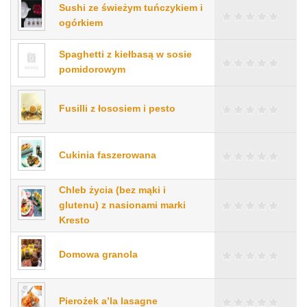
Sushi ze świeżym tuńczykiem i
ogórkiem
Spaghetti z kiełbasą w sosie
pomidorowym
Fusilli z łososiem i pesto
Cukinia faszerowana
Chleb życia (bez mąki i
glutenu) z nasionami marki
Kresto
Domowa granola
Pierożek a’la lasagne