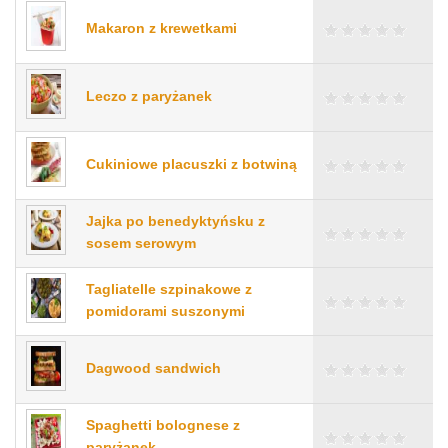
Makaron z krewetkami
Leczo z paryżanek
Cukiniowe placuszki z botwiną
Jajka po benedyktyńsku z
sosem serowym
Tagliatelle szpinakowe z
pomidorami suszonymi
Dagwood sandwich
Spaghetti bolognese z
paryżanek