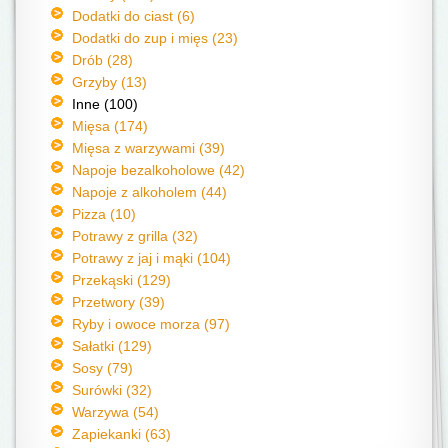
Dodatki do ciast (6)
Dodatki do zup i mięs (23)
Drób (28)
Grzyby (13)
Inne (100)
Mięsa (174)
Mięsa z warzywami (39)
Napoje bezalkoholowe (42)
Napoje z alkoholem (44)
Pizza (10)
Potrawy z grilla (32)
Potrawy z jaj i mąki (104)
Przekąski (129)
Przetwory (39)
Ryby i owoce morza (97)
Sałatki (129)
Sosy (79)
Surówki (32)
Warzywa (54)
Zapiekanki (63)