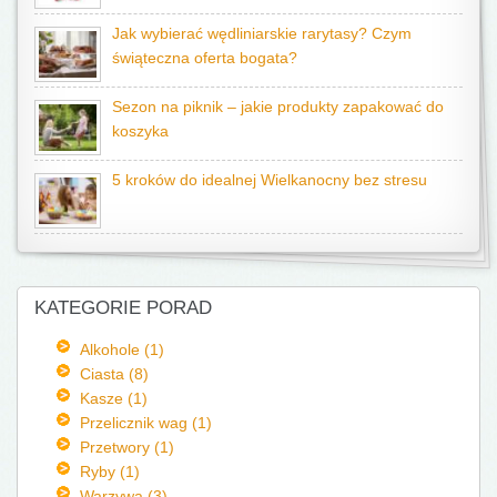
Jak wybierać wędliniarskie rarytasy? Czym
świąteczna oferta bogata?
Sezon na piknik – jakie produkty zapakować do
koszyka
5 kroków do idealnej Wielkanocny bez stresu
KATEGORIE PORAD
Alkohole (1)
Ciasta (8)
Kasze (1)
Przelicznik wag (1)
Przetwory (1)
Ryby (1)
Warzywa (3)