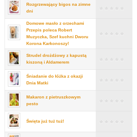
Rozgrzewający bigos na zimne
dni
Domowe masło z orzechami
Przepis poleca Robert
Muzyczka, Szef kuchni Dworu
Korona Karkonoszy!
Strudel drożdżowy z kapustą
kiszoną i Aldamerem
Śniadanie do łóżka z okazji
Dnia Matki
Makaron z pietruszkowym
pesto
Święta już tuż tuż!