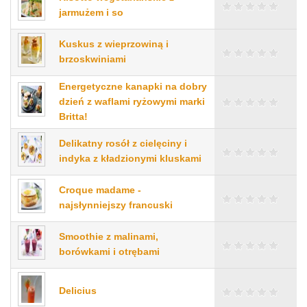
jarmużem i so
Kuskus z wieprzowiną i
brzoskwiniami
Energetyczne kanapki na dobry
dzień z waflami ryżowymi marki
Britta!
Delikatny rosół z cielęciny i
indyka z kładzionymi kluskami
Croque madame -
najsłynniejszy francuski
Smoothie z malinami,
borówkami i otrębami
Delicius