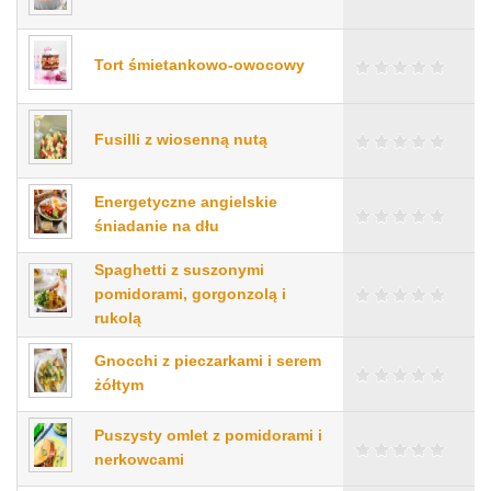
Tort śmietankowo-owocowy
Fusilli z wiosenną nutą
Energetyczne angielskie
śniadanie na dłu
Spaghetti z suszonymi
pomidorami, gorgonzolą i
rukolą
Gnocchi z pieczarkami i serem
żółtym
Puszysty omlet z pomidorami i
nerkowcami