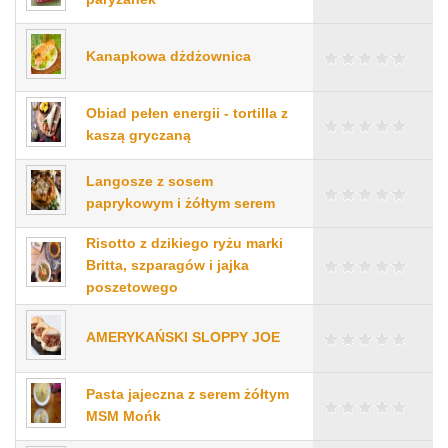
Kanapkowa dżdżownica
Obiad pełen energii - tortilla z
kaszą gryczaną
Langosze z sosem
paprykowym i żółtym serem
Risotto z dzikiego ryżu marki
Britta, szparagów i jajka
poszetowego
AMERYKAŃSKI SLOPPY JOE
Pasta jajeczna z serem żółtym
MSM Mońk