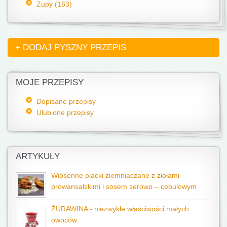
Zupy (163)
+ DODAJ PYSZNY PRZEPIS
MOJE PRZEPISY
Dopisane przepisy
Ulubione przepisy
ARTYKUŁY
Wiosenne placki ziemniaczane z ziołami
prowansalskimi i sosem serowo – cebulowym
ŻURAWINA - niezwykłe właściwości małych
owoców