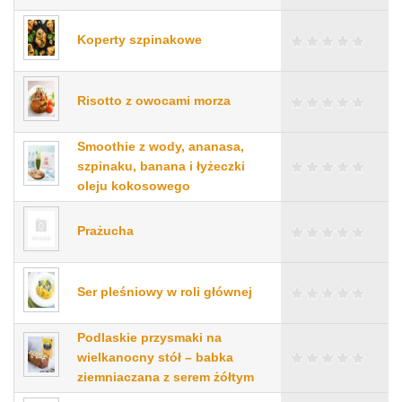
Koperty szpinakowe
Risotto z owocami morza
Smoothie z wody, ananasa,
szpinaku, banana i łyżeczki
oleju kokosowego
Prażucha
Ser pleśniowy w roli głównej
Podlaskie przysmaki na
wielkanocny stół – babka
ziemniaczana z serem żółtym