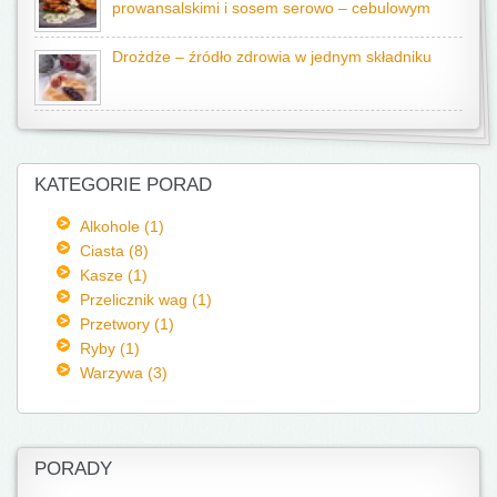
prowansalskimi i sosem serowo – cebulowym
Drożdże – źródło zdrowia w jednym składniku
KATEGORIE PORAD
Alkohole (1)
Ciasta (8)
Kasze (1)
Przelicznik wag (1)
Przetwory (1)
Ryby (1)
Warzywa (3)
PORADY