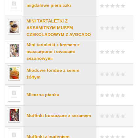
migdałowe pierniczki
MINI TARTALETKI Z
AKSAMITNYM MUSEM
CZEKOLADOWYM Z AVOCADO
Mini tartaletki z kremem z
mascarpone i owocami
sezonowymi
Miodowe fondue z serem
żółtym
Mleczna pianka
Muffinki buraczane z sezamem
Muffinki z budyniem