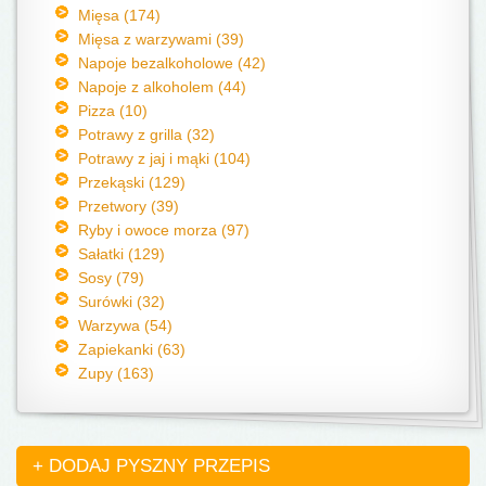
Mięsa (174)
Mięsa z warzywami (39)
Napoje bezalkoholowe (42)
Napoje z alkoholem (44)
Pizza (10)
Potrawy z grilla (32)
Potrawy z jaj i mąki (104)
Przekąski (129)
Przetwory (39)
Ryby i owoce morza (97)
Sałatki (129)
Sosy (79)
Surówki (32)
Warzywa (54)
Zapiekanki (63)
Zupy (163)
+ DODAJ PYSZNY PRZEPIS