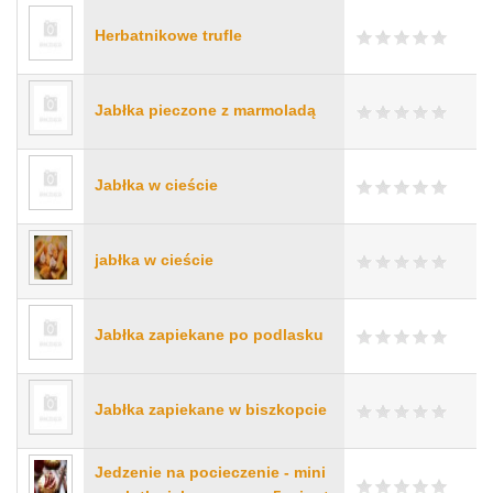
Herbatnikowe trufle
Jabłka pieczone z marmoladą
Jabłka w cieście
jabłka w cieście
Jabłka zapiekane po podlasku
Jabłka zapiekane w biszkopcie
Jedzenie na pocieczenie - mini