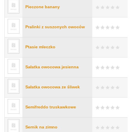
Pieczone banany
Pralinki z suszonych owoców
Ptasie mleczko
Sałatka owocowa jesienna
Sałatka owocowa ze śliwek
Semifreddo truskawkowe
Sernik na zimno