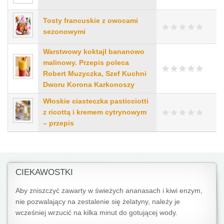
Tosty francuskie z owocami
sezonowymi
Warstwowy koktajl bananowo
malinowy. Przepis poleca
Robert Muzyczka, Szef Kuchni
Dworu Korona Karkonoszy
Włoskie ciasteczka pasticciotti
z ricottą i kremem cytrynowym
– przepis
CIEKAWOSTKI
Aby zniszczyć zawarty w świeżych ananasach i kiwi enzym,
nie pozwalający na zestalenie się żelatyny, należy je
wcześniej wrzucić na kilka minut do gotującej wody.