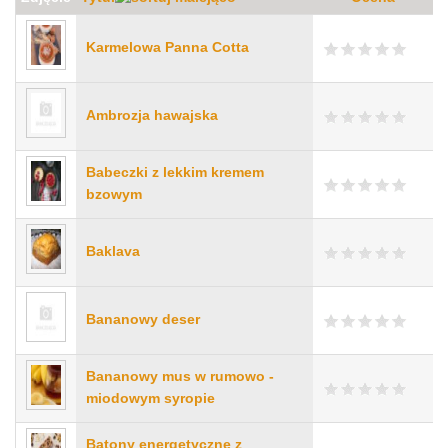
Karmelowa Panna Cotta
Ambrozja hawajska
Babeczki z lekkim kremem
bzowym
Baklava
Bananowy deser
Bananowy mus w rumowo -
miodowym syropie
Batony energetyczne z