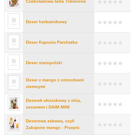
Czekoladowa tarta Toblerone
Deser herbatnikowy
Deser Kapusia Parchatka
Deser staropolski
Deser z mango z orzeszkami
ziemnymi
Deserek słoiczkowy z chia,
sezamem i DAIM MINI
Deserowa zabawa, czyli
Zabajone mango - Przepis