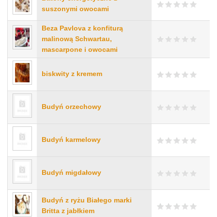
suszonymi owocami
Beza Pavlova z konfiturą
malinową Schwartau,
mascarpone i owocami
biskwity z kremem
Budyń orzechowy
Budyń karmelowy
Budyń migdałowy
Budyń z ryżu Białego marki
Britta z jabłkiem