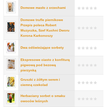
Domowe masło z orzechami
Domowe trufle piernikowe
Przepis poleca Robert
Muzyczka, Szef Kuchni Dworu
Korona Karkonoszy
Dwa odświeżające sorbety
Ekspresowe ciasto z konfiturą
pigwową pod bezową
pierzynką
Gruszki z żółtym serem i
ciemną czekolad
Herbaciany sorbet o smaku
owoców leśnych