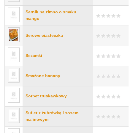
Sernik na zimno o smaku
mango
Serowe ciasteczka
Sezamki
Smażone banany
Sorbet truskawkowy
Suflet z żubrówką i sosem
malinowym