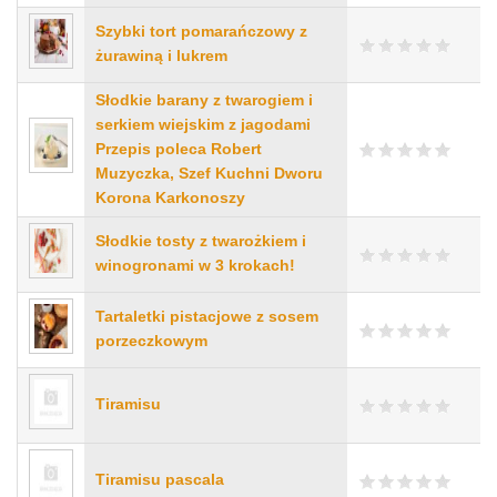
Szybki tort pomarańczowy z
żurawiną i lukrem
Słodkie barany z twarogiem i
serkiem wiejskim z jagodami
Przepis poleca Robert
Muzyczka, Szef Kuchni Dworu
Korona Karkonoszy
Słodkie tosty z twarożkiem i
winogronami w 3 krokach!
Tartaletki pistacjowe z sosem
porzeczkowym
Tiramisu
Tiramisu pascala