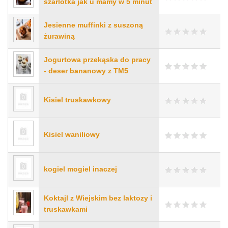
szarlotka jak u mamy w 5 minut
Jesienne muffinki z suszoną
żurawiną
Jogurtowa przekąska do pracy
- deser bananowy z TM5
Kisiel truskawkowy
Kisiel waniliowy
kogiel mogiel inaczej
Koktajl z Wiejskim bez laktozy i
truskawkami