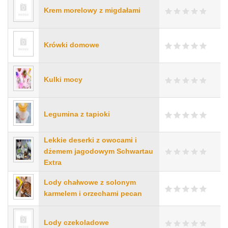
Krem morelowy z migdałami
Krówki domowe
Kulki mocy
Legumina z tapioki
Lekkie deserki z owocami i
dżemem jagodowym Schwartau
Extra
Lody chałwowe z solonym
karmelem i orzechami pecan
Lody czekoladowe