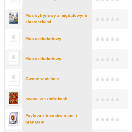
Mus cytrynowy z migdałowymi
ciasteczkami
Mus czekoladowy
Mus czekoladowy
Owoce w cieście
owoce w szlafrokach
Pavlova z brzoskwiniami i
granatem