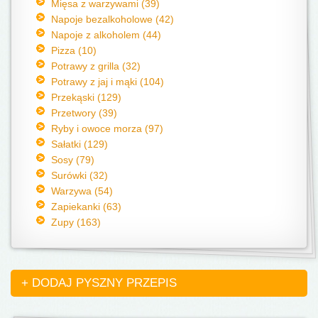
Mięsa z warzywami (39)
Napoje bezalkoholowe (42)
Napoje z alkoholem (44)
Pizza (10)
Potrawy z grilla (32)
Potrawy z jaj i mąki (104)
Przekąski (129)
Przetwory (39)
Ryby i owoce morza (97)
Sałatki (129)
Sosy (79)
Surówki (32)
Warzywa (54)
Zapiekanki (63)
Zupy (163)
+ DODAJ PYSZNY PRZEPIS