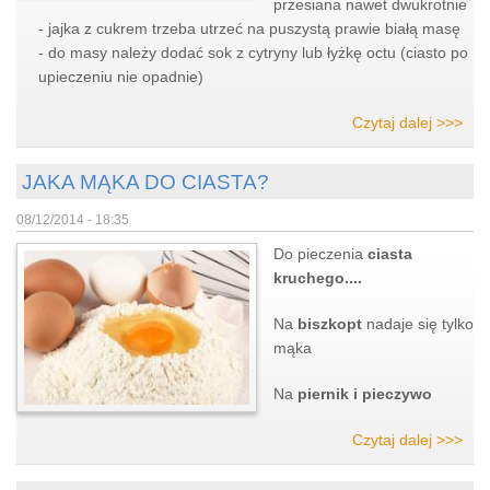
przesiana nawet dwukrotnie
- jajka z cukrem trzeba utrzeć na puszystą prawie białą masę
- do masy należy dodać sok z cytryny lub łyżkę octu (ciasto po
upieczeniu nie opadnie)
Czytaj dalej >>>
JAKA MĄKA DO CIASTA?
08/12/2014 - 18:35
Do pieczenia
ciasta
kruchego....
Na
biszkopt
nadaje się tylko
mąka
Na
piernik i pieczywo
Czytaj dalej >>>