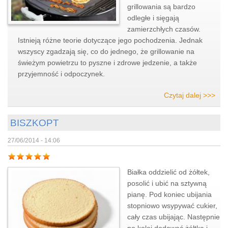
grillowania są bardzo
odległe i sięgają
zamierzchłych czasów.
Istnieją różne teorie dotyczące jego pochodzenia. Jednak
wszyscy zgadzają się, co do jednego, że grillowanie na
świeżym powietrzu to pyszne i zdrowe jedzenie, a także
przyjemność i odpoczynek.
Czytaj dalej >>>
BISZKOPT
27/06/2014 - 14:06
Białka oddzielić od żółtek,
posolić i ubić na sztywną
pianę. Pod koniec ubijania
stopniowo wsypywać cukier,
cały czas ubijając. Następnie