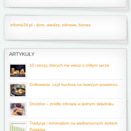
infomix24.pl
-
dom
,
wiedza
,
zdrowie
,
biznes
ARTYKUŁY
10 rzeczy, których nie wiesz o żółtym serze
Grillowanie, czyli kuchnia na świeżym powietrzu
Drożdże – źródło zdrowia w jednym składniku
Tradycja i minimalizm na wielkanocnych stołach
Polaków