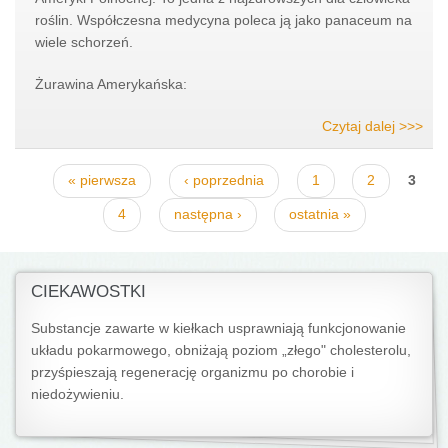
roślin. Współczesna medycyna poleca ją jako panaceum na
wiele schorzeń.
Żurawina Amerykańska:
Czytaj dalej >>>
Strony
3
« pierwsza
‹ poprzednia
1
2
4
następna ›
ostatnia »
CIEKAWOSTKI
Substancje zawarte w kiełkach usprawniają funkcjonowanie
układu pokarmowego, obniżają poziom „złego" cholesterolu,
przyśpieszają regenerację organizmu po chorobie i
niedożywieniu.