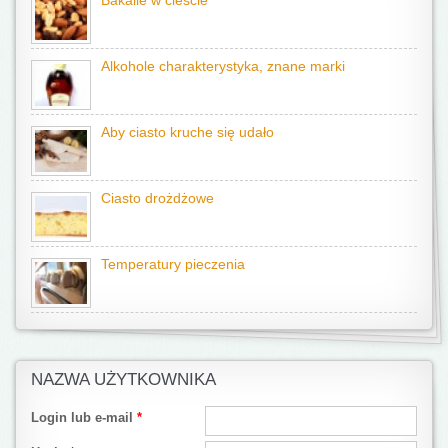
Bakalie w cieście
Alkohole charakterystyka, znane marki
Aby ciasto kruche się udało
Ciasto drożdżowe
Temperatury pieczenia
NAZWA UŻYTKOWNIKA
Login lub e-mail
*