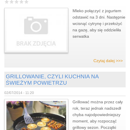
Mleko połączyć z jogurtem
odstawić na 3 dni. Następnie
wcisnąć cytrynę i przełożyć
na gazę, aby się oddzieliła
serwatka
Czytaj dalej >>>
GRILLOWANIE, CZYLI KUCHNIA NA
ŚWIEŻYM POWIETRZU
02/07/2014 - 11:20
Grillować można przez cały
rok, teraz jednak nadszedł
chyba najodpowiedniejszy
moment, aby rozpocząć
grillowy sezon. Początki